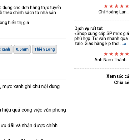
áp dụng cho đơn hàng trực tuyến
Chị Hoàng Lan...
ổi theo chính sách từ nhà sản
ng hiển thị giá
Dịch vụ rất tốt
«Shop cung cấp SP mức giá
phù hợp. Tư vấn nhanh qua
zalo. Giao hàng kịp thời
...»
 xanh
0.5mm
Thiên Long
Anh Nam Thành...
Xem tấc cả
Chia sẻ
, mực xanh ghi chú nội dung
a hiệu quả công việc văn phòng
 ưu đãi và nhận được chính