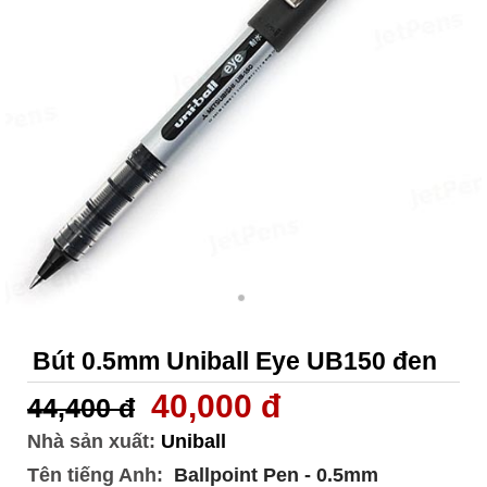
Bút 0.5mm Uniball Eye UB150 đen
40,000 đ
44,400 đ
Nhà sản xuất:
Uniball
Tên tiếng Anh:
Ballpoint Pen - 0.5mm