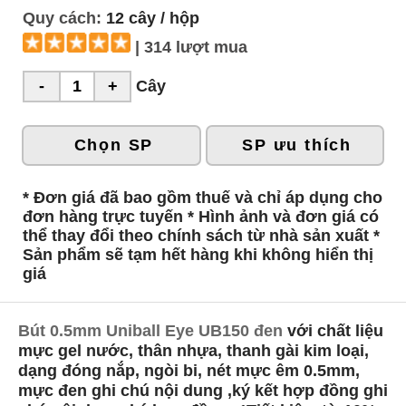
Quy cách:
12 cây / hộp
| 314 lượt mua
Cây
Chọn SP
SP ưu thích
* Đơn giá đã bao gồm thuế và chỉ áp dụng cho
đơn hàng trực tuyến * Hình ảnh và đơn giá có
thể thay đổi theo chính sách từ nhà sản xuất *
Sản phẩm sẽ tạm hết hàng khi không hiển thị
giá
Bút 0.5mm Uniball Eye UB150 đen
với chất liệu
mực gel nước, thân nhựa, thanh gài kim loại,
dạng đóng nắp, ngòi bi, nét mực êm 0.5mm,
mực đen ghi chú nội dung ,ký kết hợp đồng ghi