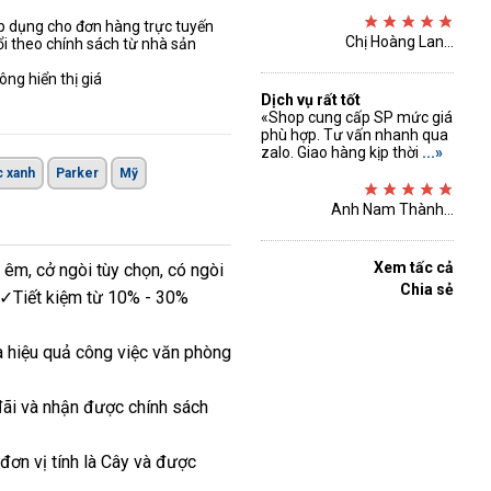
áp dụng cho đơn hàng trực tuyến
Chị Hoàng Lan...
ổi theo chính sách từ nhà sản
ng hiển thị giá
Dịch vụ rất tốt
«Shop cung cấp SP mức giá
phù hợp. Tư vấn nhanh qua
zalo. Giao hàng kịp thời
...»
 xanh
Parker
Mỹ
Anh Nam Thành...
Xem tấc cả
 êm, cở ngòi tùy chọn, có ngòi
Chia sẻ
g ✓Tiết kiệm từ 10% - 30%
a hiệu quả công việc văn phòng
đãi và nhận được chính sách
 đơn vị tính là Cây và được