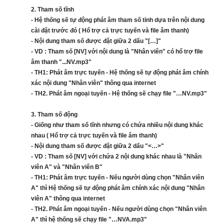
2. Tham số tĩnh
- Hệ thống sẽ tự động phát âm tham số tỉnh dựa trên nội dung
cài đặt trước đó ( Hổ trợ cả trực tuyến và file âm thanh)
- Nội dung tham số được đặt giữa 2 dấu "[…]"
- VD : Tham số [NV] với nội dung là "Nhân viên" có hổ trợ file
âm thanh "...NV.mp3"
- TH1: Phát âm trực tuyến - Hệ thống sẽ tự động phát âm chính
xác nội dung "Nhân viên" thông qua internet
- TH2. Phát âm ngoại tuyến - Hệ thống sẽ chạy file "…NV.mp3"
3. Tham số động
- Giống như tham số tĩnh nhưng có chứa nhiều nội dung khác
nhau ( Hổ trợ cả trực tuyến và file âm thanh)
- Nội dung tham số được đặt giữa 2 dấu "<…>"
- VD : Tham số [NV] với chứa 2 nội dung khác nhau là "Nhân
viên A" và "Nhân viên B"
- TH1: Phát âm trực tuyến - Nếu người dùng chọn "Nhân viên
A" thì Hệ thống sẽ tự động phát âm chính xác nội dung "Nhân
viên A" thông qua internet
- TH2. Phát âm ngoại tuyến - Nếu người dùng chọn "Nhân viên
A" thì hệ thống sẽ chạy file "…NVA.mp3"