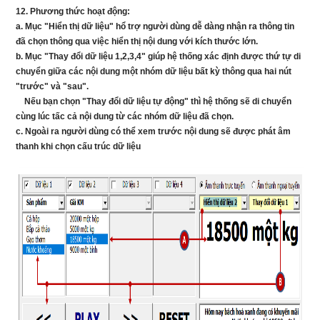
12. Phương thức hoạt động:
a. Mục "Hiển thị dữ liệu" hổ trợ người dùng dễ dàng nhận ra thông tin
đã chọn thông qua việc hiển thị nội dung với kích thước lớn.
b. Mục "Thay đổi dữ liệu 1,2,3,4" giúp hệ thống xác định được thứ tự di
chuyển giữa các nội dung một nhóm dữ liệu bất kỳ thông qua hai nút
"trước" và "sau".
Nếu bạn chọn "Thay đổi dữ liệu tự động" thì hệ thống sẽ di chuyển
cùng lúc tấc cả nội dung từ các nhóm dữ liệu đã chọn.
c. Ngoài ra người dùng có thể xem trước nội dung sẽ được phát âm
thanh khi chọn cấu trúc dữ liệu