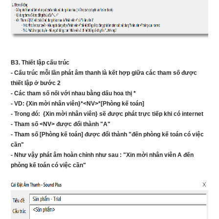
B3. Thiết lập cấu trúc
- Cấu trúc mỗi lần phát âm thanh là kết hợp giữa các tham số được
thiết lập ở bước 2
- Các tham số nối với nhau bằng dấu hoa thị *
- VD: {Xin mời nhân viên}*<NV>*[Phòng kế toán]
- Trong đó: {Xin mời nhân viên} sẽ được phát trực tiếp khi có internet
- Tham số <NV> được đổi thành "A"
- Tham số [Phòng kế toán] được đổi thành "đến phòng kế toán có việc
cần"
- Như vậy phát âm hoàn chỉnh như sau : "Xin mời nhân viên A đến
phòng kế toán có việc cần"