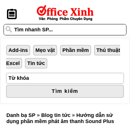
󰆎
Add-ins
Mẹo vặt
Phần mềm
Thủ thuật
Excel
Tin tức
Tìm kiếm
Danh bạ SP
»
Blog tin tức
»
Hướng dẫn sử
dụng phần mềm phát âm thanh Sound Plus