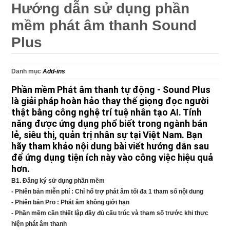
Hướng dẫn sử dụng phần
mềm phát âm thanh Sound
Plus
Danh mục
Add-ins
Phần mềm Phát âm thanh tự động - Sound Plus
là giải pháp hoàn hảo thay thế giọng đọc người
thật bằng công nghệ trí tuệ nhân tạo AI. Tính
năng được ứng dụng phổ biết trong ngành bán
lẻ, siêu thị, quản trị nhân sự tại Việt Nam. Bạn
hãy tham khảo nội dung bài viết hướng dẫn sau
để ứng dụng tiện ích này vào công việc hiệu quả
hơn.
B1. Đăng ký sử dụng phần mềm
- Phiên bản miễn phí : Chỉ hổ trợ phát âm tối đa 1 tham số nội dung
- Phiên bản Pro : Phát âm không giới hạn
- Phần mềm cần thiết lập đầy đủ cấu trúc và tham số trước khi thực
hiện phát âm thanh