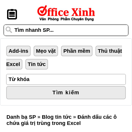
󰆎
Add-ins
Mẹo vặt
Phần mềm
Thủ thuật
Excel
Tin tức
Tìm kiếm
Danh bạ SP
»
Blog tin tức
»
Đánh dấu các ô
chứa giá trị trùng trong Excel