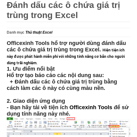
Đánh dấu các ô chứa giá trị
trùng trong Excel
Danh mục
Thủ thuật Excel
Officexinh Tools hổ trợ người dùng đánh dấu
các ô chứa giá trị trùng trong Excel.
Hiện tiện ích
này được phát hành miễn phí với những tính năng cơ bản cho người
dùng trãi nghiệm.
1. Ưu điểm nổi bật
Hổ trợ tạo báo cáo các nội dung sau:
+ Đánh dấu các ô chứa giá trị trùng bằng
cách làm các ô này có cùng màu nền.
2. Giao diện ứng dụng
- Bạn hãy tải về tiện ích
Officexinh Tools
để sử
dụng tính năng này nhé.