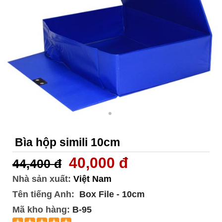
Bìa hộp simili 10cm
40,000 đ
44,400 đ
Nhà sản xuất:
Việt Nam
Tên tiếng Anh:
Box File - 10cm
Mã kho hàng:
B-95