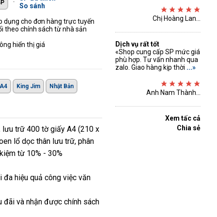
-
So sánh
Chị Hoàng Lan...
áp dụng cho đơn hàng trực tuyến
ổi theo chính sách từ nhà sản
Dịch vụ rất tốt
ng hiển thị giá
«Shop cung cấp SP mức giá
phù hợp. Tư vấn nhanh qua
zalo. Giao hàng kịp thời
...»
A4
King Jim
Nhật Bản
Anh Nam Thành...
Xem tấc cả
Chia sẻ
 lưu trữ 400 tờ giấy A4 (210 x
en lổ dọc thân lưu trữ, phân
 kiệm từ 10% - 30%
 đa hiệu quả công việc văn
u đãi và nhận được chính sách