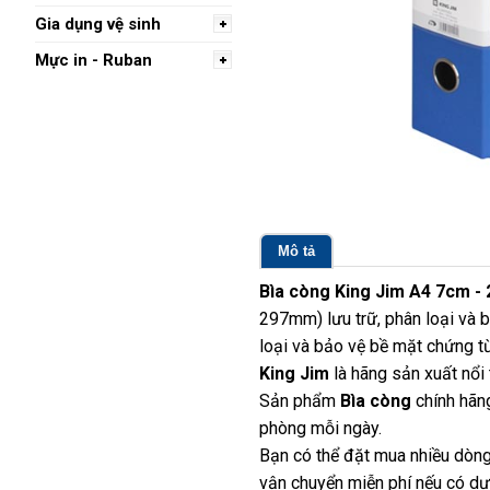
Gia dụng vệ sinh
Mực in - Ruban
Mô tả
Bìa còng King Jim A4 7cm -
297mm) lưu trữ, phân loại và 
loại và bảo vệ bề mặt chứng t
King Jim
là hãng sản xuất nổi 
Sản phẩm
Bìa còng
chính hãn
phòng mỗi ngày.
Bạn có thể đặt mua nhiều dòng
vận chuyển miễn phí nếu có dựa