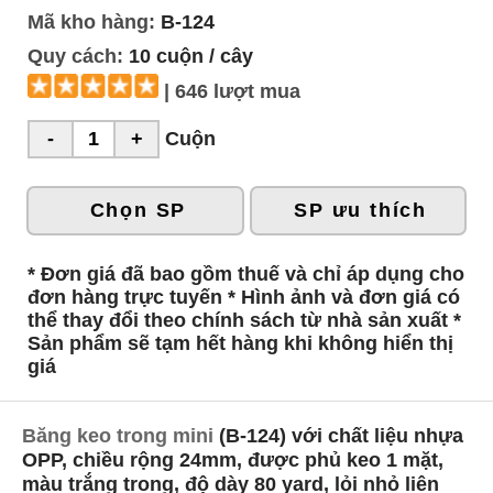
Mã kho hàng:
B-124
Quy cách:
10 cuộn / cây
| 646 lượt mua
Cuộn
Chọn SP
SP ưu thích
* Đơn giá đã bao gồm thuế và chỉ áp dụng cho
đơn hàng trực tuyến * Hình ảnh và đơn giá có
thể thay đổi theo chính sách từ nhà sản xuất *
Sản phẩm sẽ tạm hết hàng khi không hiển thị
giá
Băng keo trong mini
(B-124) với chất liệu nhựa
OPP, chiều rộng 24mm, được phủ keo 1 mặt,
màu trắng trong, độ dày 80 yard, lỏi nhỏ liên