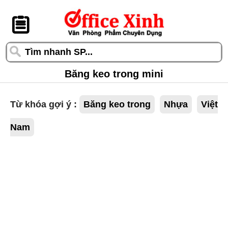
󰆎
Băng keo trong mini
Từ khóa gợi ý :
Băng keo trong
Nhựa
Việt
Nam