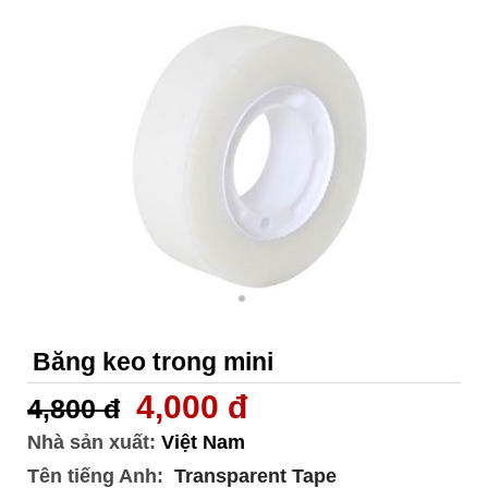
Băng keo trong mini
4,000 đ
4,800 đ
Nhà sản xuất:
Việt Nam
Tên tiếng Anh:
Transparent Tape