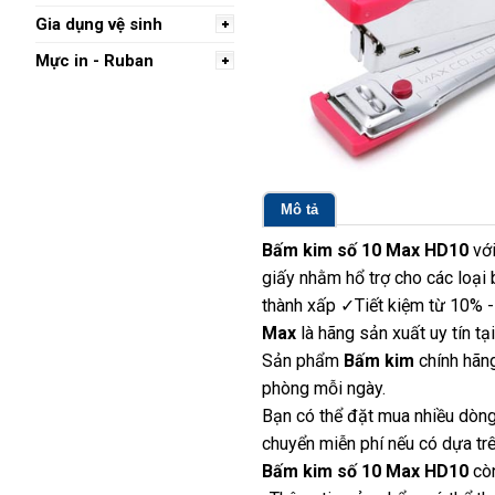
Gia dụng vệ sinh
Mực in - Ruban
Mô tả
Bấm kim số 10 Max HD10
với
giấy nhằm hổ trợ cho các loại 
thành xấp ✓Tiết kiệm từ 10% 
Max
là hãng sản xuất uy tín 
Sản phẩm
Bấm kim
chính hãng
phòng mỗi ngày.
Bạn có thể đặt mua nhiều dòng
chuyển miễn phí nếu có dựa trê
Bấm kim số 10 Max HD10
còn