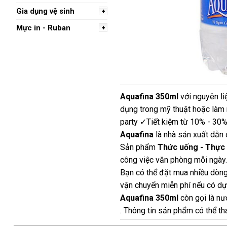
Gia dụng vệ sinh
Mực in - Ruban
Aquafina 350ml
với nguyên liệ
dụng trong mỹ thuật hoặc làm n
party ✓Tiết kiệm từ 10% - 30
Aquafina
là nhà sản xuất dẫn 
Sản phẩm
Thức uống - Thực
công việc văn phòng mỗi ngày.
Bạn có thể đặt mua nhiều dòng
vận chuyển miễn phí nếu có dựa
Aquafina 350ml
còn gọi là nư
. Thông tin sản phẩm có thể th