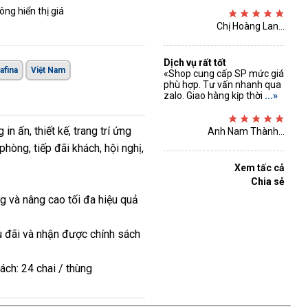
ng hiển thị giá
Chị Hoàng Lan...
Dịch vụ rất tốt
afina
Việt Nam
«Shop cung cấp SP mức giá
phù hợp. Tư vấn nhanh qua
zalo. Giao hàng kịp thời
...»
n ấn, thiết kế, trang trí ứng
Anh Nam Thành...
òng, tiếp đãi khách, hội nghị,
Xem tấc cả
Chia sẻ
 và nâng cao tối đa hiệu quả
u đãi và nhận được chính sách
ách: 24 chai / thùng