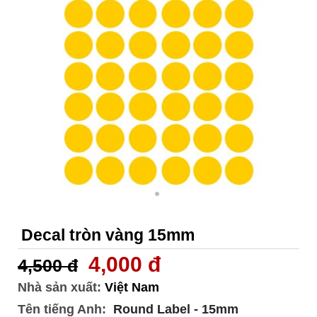
Decal tròn vàng 15mm
4,000 đ
4,500 đ
Nhà sản xuất:
Việt Nam
Tên tiếng Anh:
Round Label - 15mm