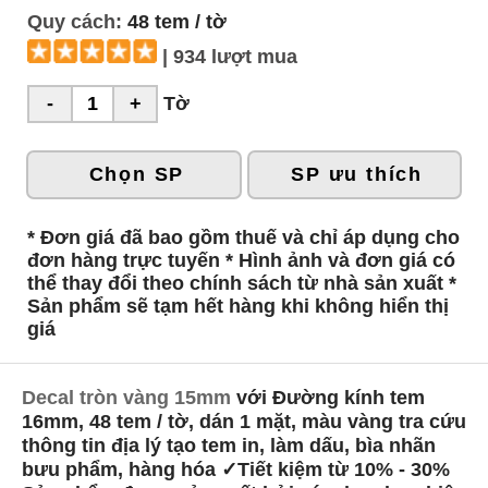
Quy cách:
48 tem / tờ
| 934 lượt mua
Tờ
Chọn SP
SP ưu thích
* Đơn giá đã bao gồm thuế và chỉ áp dụng cho
đơn hàng trực tuyến * Hình ảnh và đơn giá có
thể thay đổi theo chính sách từ nhà sản xuất *
Sản phẩm sẽ tạm hết hàng khi không hiển thị
giá
Decal tròn vàng 15mm
với Đường kính tem
16mm, 48 tem / tờ, dán 1 mặt, màu vàng tra cứu
thông tin địa lý tạo tem in, làm dấu, bìa nhãn
bưu phẩm, hàng hóa ✓Tiết kiệm từ 10% - 30%