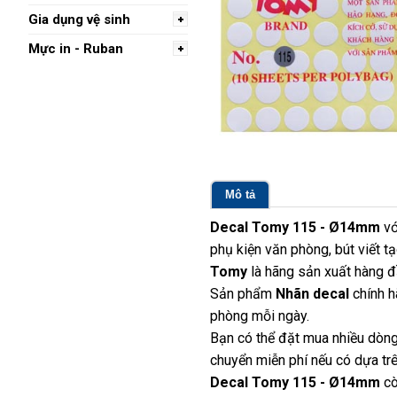
Gia dụng vệ sinh
Mực in - Ruban
Mô tả
Decal Tomy 115 - Ø14mm
vớ
phụ kiện văn phòng, bút viết 
Tomy
là hãng sản xuất hàng đ
Sản phẩm
Nhãn decal
chính h
phòng mỗi ngày.
Bạn có thể đặt mua nhiều dòng
chuyển miễn phí nếu có dựa trê
Decal Tomy 115 - Ø14mm
cò