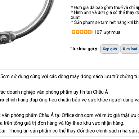
* Đơn giá đã bao gồm thuế và chỉ 
* Hình ảnh và đơn giá có thể thay đ
xuất.
* Sản phẩm sẽ tạm hết hàng khi khô
| 107 lượt mua
Từ khóa gợi ý :
Kẹp giấy
Kim loại
5cm sử dụng cùng với các dòng máy đóng sách lưu trữ chứng từ, h
ác doanh nghiệp văn phòng phẩm uy tín tại Châu Á
xo
chính hãng đáp ứng tiêu chuẩn bảo vệ sức khỏe người dùng và
 văn phòng phẩm Châu Á tại Officexinh.com với mức giá thật ưu 
 trên tổng giá trị đơn hàng và tùy theo khu vực nhận hàng.
 Cái . Thông tin sản phẩm có thể thay đổi theo chính sách nhà sản 