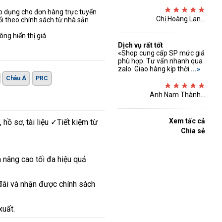
áp dụng cho đơn hàng trực tuyến
Chị Hoàng Lan...
ổi theo chính sách từ nhà sản
ng hiển thị giá
Dịch vụ rất tốt
«Shop cung cấp SP mức giá
phù hợp. Tư vấn nhanh qua
zalo. Giao hàng kịp thời
...»
Châu Á
PRC
Anh Nam Thành...
Xem tấc cả
ồ sơ, tài liệu ✓Tiết kiệm từ
Chia sẻ
 nâng cao tối đa hiệu quả
đãi và nhận được chính sách
xuất.