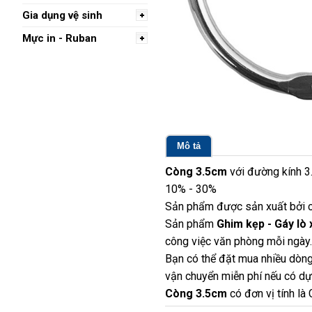
Gia dụng vệ sinh
Mực in - Ruban
Mô tả
Còng 3.5cm
với đường kính 3.
10% - 30%
Sản phẩm được sản xuất bởi c
Sản phẩm
Ghim kẹp - Gáy lò 
công việc văn phòng mỗi ngày.
Bạn có thể đặt mua nhiều dòng
vận chuyển miễn phí nếu có dựa
Còng 3.5cm
có đơn vị tính là