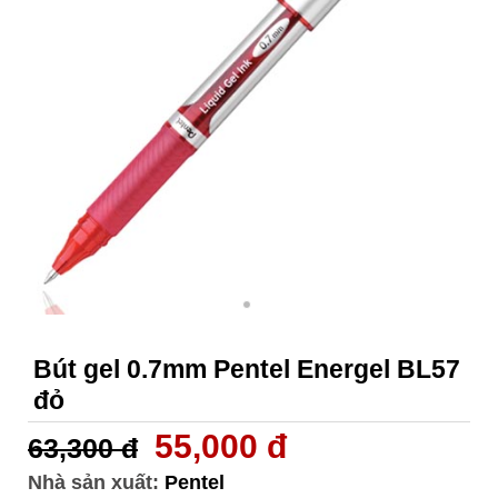
Bút gel 0.7mm Pentel Energel BL57
đỏ
55,000 đ
63,300 đ
Nhà sản xuất:
Pentel