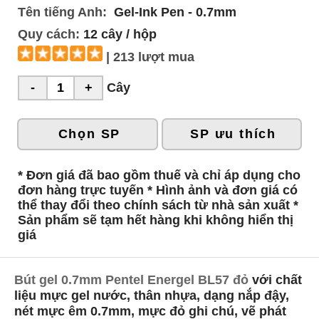
Tên tiếng Anh:
Gel-Ink Pen - 0.7mm
Quy cách:
12 cây / hộp
| 213 lượt mua
Cây
Chọn SP
SP ưu thích
* Đơn giá đã bao gồm thuế và chỉ áp dụng cho
đơn hàng trực tuyến * Hình ảnh và đơn giá có
thể thay đổi theo chính sách từ nhà sản xuất *
Sản phẩm sẽ tạm hết hàng khi không hiển thị
giá
Bút gel 0.7mm Pentel Energel BL57 đỏ
với chất
liệu mực gel nước, thân nhựa, dạng nắp đậy,
nét mực êm 0.7mm, mực đỏ ghi chú, vẽ phát